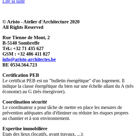
Lire la suite
L
© Aristo - Atelier d'Architecture 2020
All Rights Reserved
Rue Tienne de Mont, 2
B-5140 Sombreffe
Tél.: +32 71 435 627
GSM : +32 486 411 827
info@aristo-architectes.be
BE 0534.564.723
Certification PEB
Le certificat PEB est un "bulletin énergétique" d'un logement. Il
indique la classe énergétique du bien sur une échelle allant du A (très
économe) au G (très énergivore).
Coordination sécurité
Le coordinateur a pour tâche de mettre en place les mesures de
prévention adéquates afin d'éliminer ou réduire les risques propres
au chantier et à son environnement.
Expertise immobilière
Etats des lieux (locatifs, avant travaux, ...):