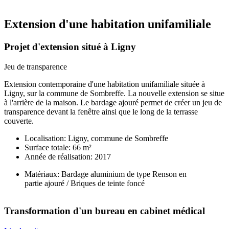
Fil
d'Ariane
Extension d'une habitation unifamiliale
Projet d'extension situé à Ligny
Jeu de transparence
Extension contemporaine d'une habitation unifamiliale située à
Ligny, sur la commune de Sombreffe. La nouvelle extension se situe
à l'arrière de la maison. Le bardage ajouré permet de créer un jeu de
transparence devant la fenêtre ainsi que le long de la terrasse
couverte.
Localisation: Ligny, commune de Sombreffe
Surface totale: 66 m²
Année de réalisation: 2017
Matériaux: Bardage aluminium de type Renson en
partie ajouré / Briques de teinte foncé
Transformation d'un bureau en cabinet médical