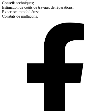
Conseils techniques;
Estimation de coûts de travaux de réparations;
Expertise immobilières;
Constats de malfaçons.