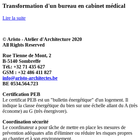
Transformation d'un bureau en cabinet médical
Lire la suite
L
© Aristo - Atelier d'Architecture 2020
All Rights Reserved
Rue Tienne de Mont, 2
B-5140 Sombreffe
Tél.: +32 71 435 627
GSM : +32 486 411 827
info@aristo-architectes.be
BE 0534.564.723
Certification PEB
Le certificat PEB est un "bulletin énergétique" d'un logement. Il
indique la classe énergétique du bien sur une échelle allant du A (très
économe) au G (très énergivore).
Coordination sécurité
Le coordinateur a pour tâche de mettre en place les mesures de
prévention adéquates afin d'éliminer ou réduire les risques propres
au chantier et à son environnement.